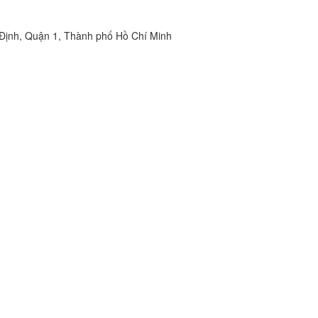
 Định, Quận 1, Thành phố Hồ Chí Minh