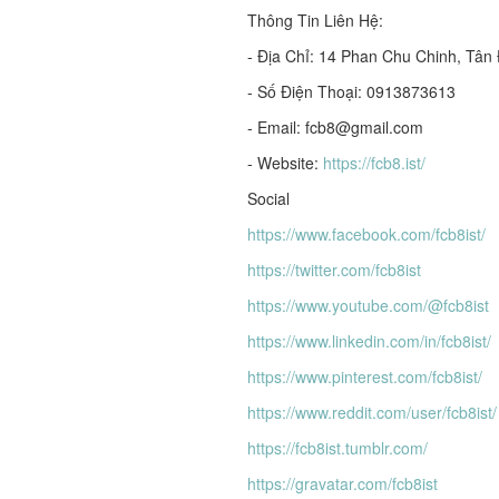
Thông Tin Liên Hệ:
- Địa Chỉ: 14 Phan Chu Chinh, Tân
- Số Điện Thoại: 0913873613
- Email: fcb8@gmail.com
- Website:
https://fcb8.ist/
Social
https://www.facebook.com/fcb8ist/
https://twitter.com/fcb8ist
https://www.youtube.com/@fcb8ist
https://www.linkedin.com/in/fcb8ist/
https://www.pinterest.com/fcb8ist/
https://www.reddit.com/user/fcb8ist/
https://fcb8ist.tumblr.com/
https://gravatar.com/fcb8ist